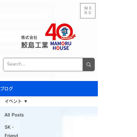
ME
NU
株式会社
鮫島工業
ブログ
イベント
All Posts
SK・
Friend