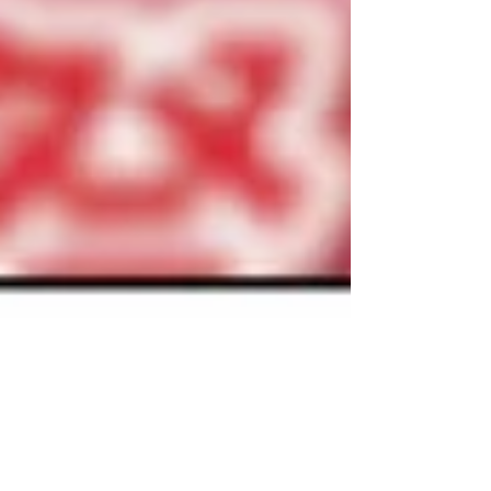
ス・洗面化粧台など、最新の水まわり設備を実際
に見て、触れてご体感いただけます。 「リフォー
ムを考え始めたけれど、何から始めればいいかわ
からない」 「まずは実物を見てみたい」 という方
も、この機会にぜひショールームへ足を運んでみ
ませんか。 ご予約・お問い合わせ キャンペーンの
お申し込みやお問い合わせは、...