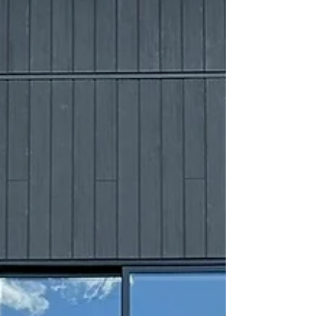
ムに関するご相談や、現地調査・お見積りは無料
です。 「イベントを見てから相談したい」 「まず
は話だけ聞いてみたい」 という方も、お気軽にお
問い合わせください。 当日はご予約のお客様を優
先してご案内いたしま