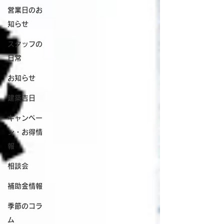
営業日のお
知らせ
スタッフの
日常
お知らせ
建築吉日
キャンペー
ン・お得情
報
相談会
補助金情報
季節のコラ
ム