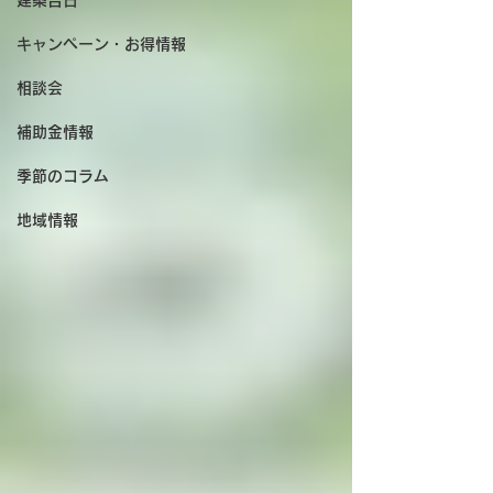
建築吉日
キャンペーン・お得情報
相談会
補助金情報
季節のコラム
地域情報