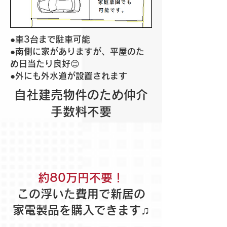
●車3台まで駐車可能
●南側に家がありますが、平屋のた
め日当たり良好😊
​●外にも外水道が設置されます
自社建売物件のため仲介
手数料不要
約80万円不要！
この浮いた費用で新居の
家電製品を購入できます♫