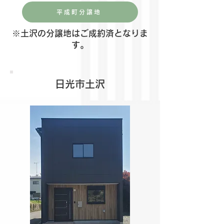
平成町分譲地
※土沢の分譲地はご成約済となりま
す。
日光市土沢