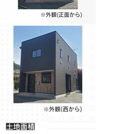
※外観(正面から)
※外観(西から)
​土地面積