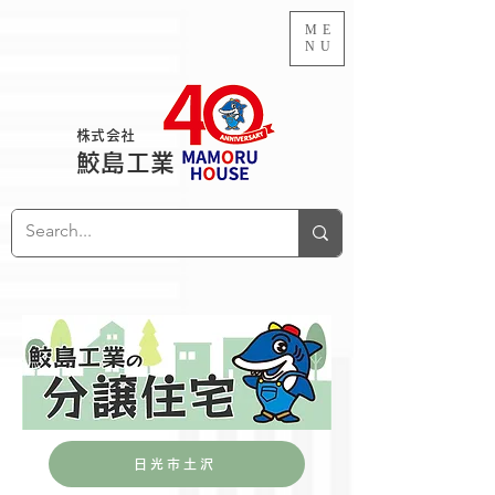
ME
NU
株式会社
鮫島工業
日光市土沢