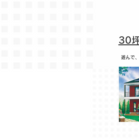
30
遊んで