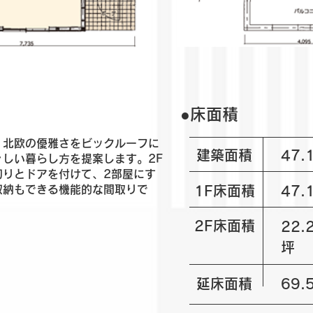
​●床面積
。北欧の優雅さをビックルーフに
建築面積
47
しい暮らし方を提案します。2F
切りとドアを付けて、2部屋にす
収納もできる機能的な間取りで
1F床面積
47
2F床面積
22
坪
延床面積
69