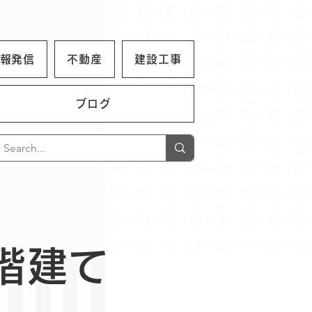
報発信
不動産
建設工事
ブログ
階建て