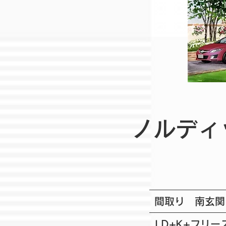
ノルディ
間取り 南玄関
LD+K+フリー