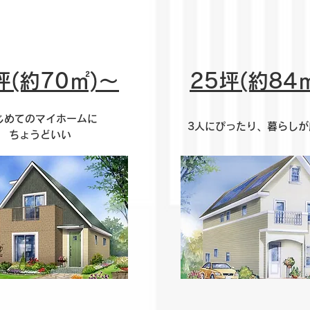
坪(約70㎡)～
25坪(約84
じめてのマイホームに
3人にぴったり、暮らしが
ちょうどいい