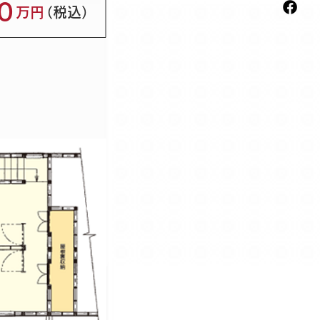
0
​万円
​（税込）