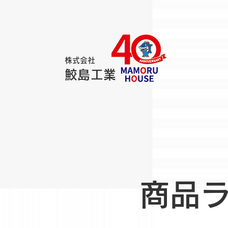
株式会社
鮫島工業
​商品