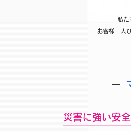
私た
お客様一人
－
災害に強い安全