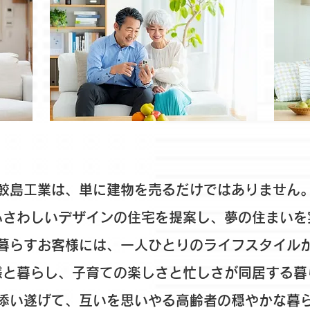
鮫島工業は、単に建物を売るだけではありません
ふさわしいデザインの住宅を提案し、夢の住まいを
暮らすお客様には、一人ひとりのライフスタイル
様と暮らし、子育ての楽しさと忙しさが同居する暮
添い遂げて、互いを思いやる高齢者の穏やかな暮