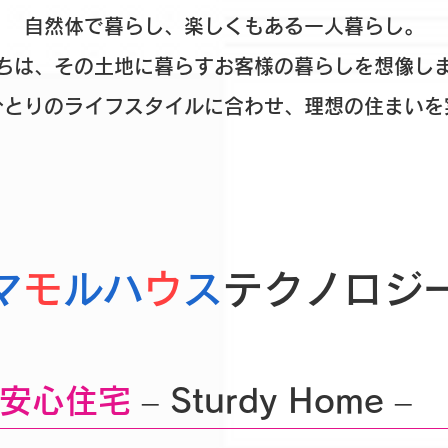
自然体で暮らし、楽しくもある一人暮らし。
ちは、その土地に暮らすお客様の暮らしを想像し
ひとりのライフスタイルに合わせ、理想の住まいを
マ
モ
ルハ
ウ
ス
テクノロジー
安心住宅
– Sturdy Home –