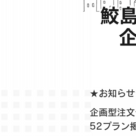
★お知らせ★
企画型注文
52プラン