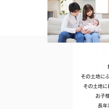
その土地に
その土地に
お子
長年