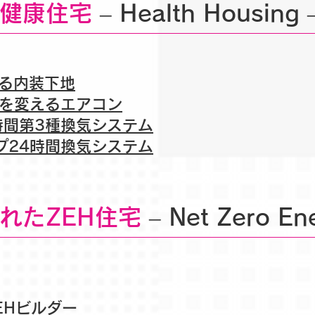
健康住宅
– Health Housing 
する内装下地
の質を変えるエアコン
4時間第3種換気システム
イプ24時間換気システム
れたZEH住宅
– Net Zero En
EHビルダー