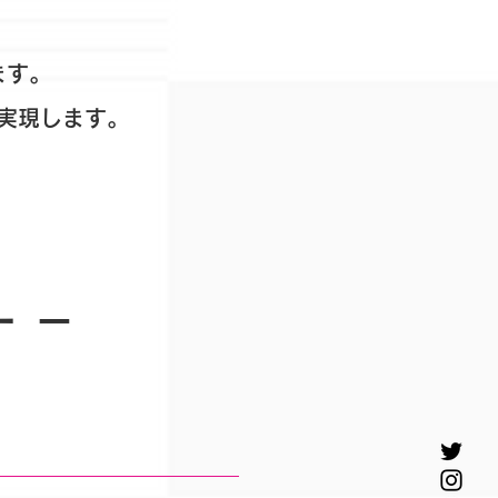
ます。
実現します。
 －