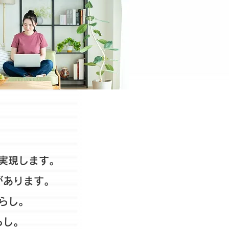
。
実現します。
があります。
らし。
らし。