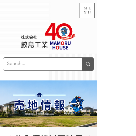
ME
NU
株式会社
鮫島工業