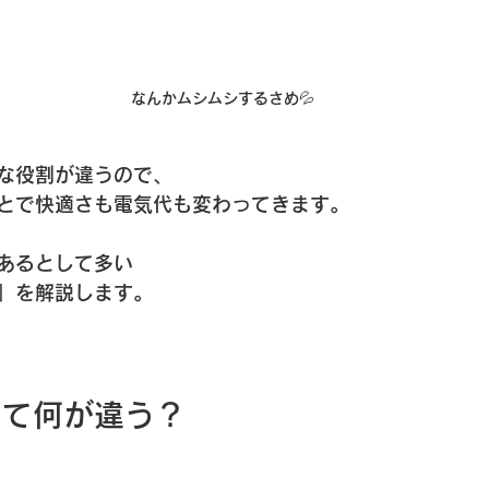
なんかムシムシするさめ💦
な役割が違うので、
とで快適さも電気代も変わってきます。
あるとして多い
」を解説します。
って何が違う？