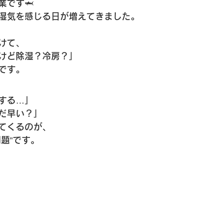
業です🦈
湿気を感じる日が増えてきました。
けて、
けど除湿？冷房？」
です。
する…」
だ早い？」
てくるのが、
題”
です。