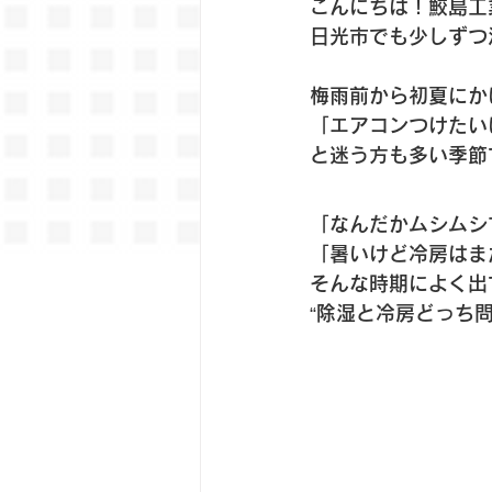
こんにちは！鮫島工
日光市でも少しずつ
梅雨前から初夏にか
「エアコンつけたい
と迷う方も多い季節
「なんだかムシムシ
「暑いけど冷房はま
そんな時期によく出
“除湿と冷房どっち問