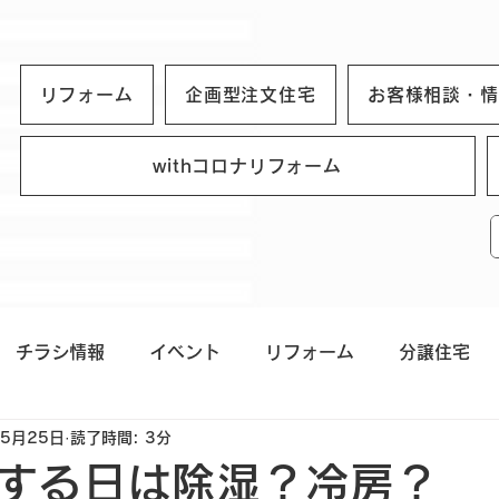
リフォーム
企画型注文住宅
お客様相談・情
withコロナリフォーム
チラシ情報
イベント
リフォーム
分譲住宅
5月25日
読了時間: 3分
プンハウス
住まいの豆知識
営業日のお知らせ
ス
する日は除湿？冷房？