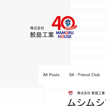
株式会社
鮫島工業
All Posts
SK・Friend Club
株式会社 鮫島工業
MAMORU HOUSE
オー
ムシムシ